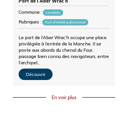
Port de l'Aber Wrac'h
Commune :
Landéda
Rubriques :
Port d'intérêt patrimonial
Le port de l’Aber Wrac’h occupe une place
privilégiée à l’entrée de la Manche. Il se
poste aux abords du chenal du Four,
passage bien connu des navigateurs, entre
l’archipel...
Découvrir
En voir plus