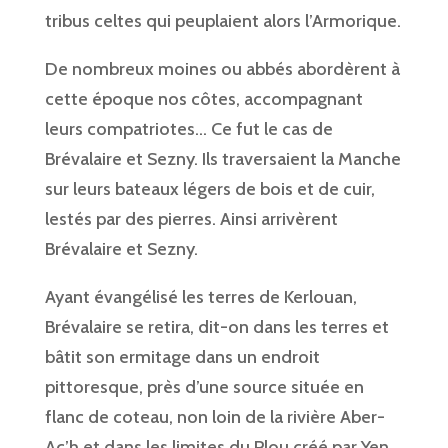
tribus celtes qui peuplaient alors l’Armorique.
De nombreux moines ou abbés abordèrent à
cette époque nos côtes, accompagnant
leurs compatriotes… Ce fut le cas de
Brévalaire et Sezny. Ils traversaient la Manche
sur leurs bateaux légers de bois et de cuir,
lestés par des pierres. Ainsi arrivèrent
Brévalaire et Sezny.
Ayant évangélisé les terres de Kerlouan,
Brévalaire se retira, dit-on dans les terres et
bâtit son ermitage dans un endroit
pittoresque, près d’une source située en
flanc de coteau, non loin de la rivière Aber-
Ac’h et dans les limites du Plou créé par Yen