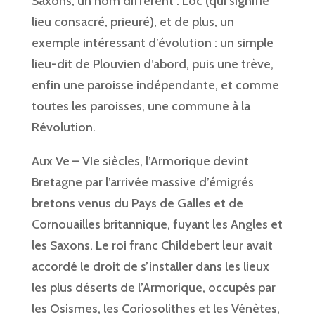
Saxons, un nom différent : Loc (qui signifie
lieu consacré, prieuré), et de plus, un
exemple intéressant d’évolution : un simple
lieu-dit de Plouvien d’abord, puis une trève,
enfin une paroisse indépendante, et comme
toutes les paroisses, une commune à la
Révolution.
Aux Ve – VIe siècles, l’Armorique devint
Bretagne par l’arrivée massive d’émigrés
bretons venus du Pays de Galles et de
Cornouailles britannique, fuyant les Angles et
les Saxons. Le roi franc Childebert leur avait
accordé le droit de s’installer dans les lieux
les plus déserts de l’Armorique, occupés par
les Osismes, les Coriosolithes et les Vénètes,