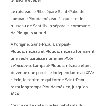
(Manche et aber).
Le ruisseau le Ribl sépare Saint-Pabu de
Lampaul-Ploudalmézeau à l’ouest et le
ruisseau de Sant-Ibilio sépare la commune
de Plouguin au sud.
À l’origine, Saint-Pabu, Lampaul-
Ploudalmézeau et Ploudalmézeau formaient
une seule paroisse nommée
Plebs
Telmedovia
. Lampaul-Ploudalmézeau étant
devenue une paroisse indépendante au XIVe
siècle, le territoire qui forme Saint-Pabu
resta longtemps Ploudalmézien, jusqu’en
1624.
C’est à cette date que
les habitants du