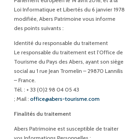
Parlement européen le 14 avril 2016, et à la
Loi Informatique et Libertés du 6 janvier 1978
modifiée, Abers Patrimoine vous informe
des points suivants :
Identité du responsable du traitement
Le responsable du traitement est l’Office de
Tourisme du Pays des Abers, ayant son siège
social au 1 rue Jean Tromelin – 29870 Lannilis
– France.
Tél. : + 33 (0)2 98 04 05 43
; Mail :
office@abers-tourisme.com
Finalités du traitement
Abers Patrimoine est susceptible de traiter
vos Informations Personnelles :