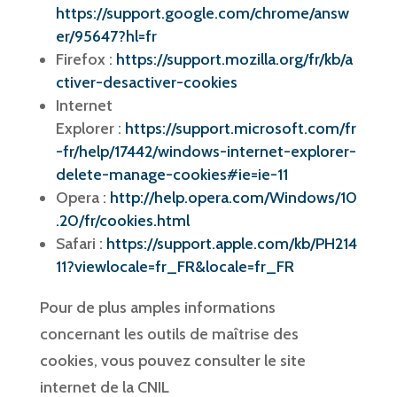
https://support.google.com/chrome/answ
er/95647?hl=fr
Firefox :
https://support.mozilla.org/fr/kb/a
ctiver-desactiver-cookies
Internet
Explorer :
https://support.microsoft.com/fr
-fr/help/17442/windows-internet-explorer-
delete-manage-cookies#ie=ie-11
Opera :
http://help.opera.com/Windows/10
.20/fr/cookies.html
Safari :
https://support.apple.com/kb/PH214
11?viewlocale=fr_FR&locale=fr_FR
Pour de plus amples informations
concernant les outils de maîtrise des
cookies, vous pouvez consulter le site
internet de la CNIL