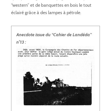
“western” et de banquettes en bois le tout
éclairé grâce à des lampes à pétrole.
Anecdote issue du “Cahier de Landéda”
n°13 :