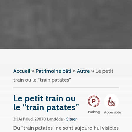
Accueil
»
Patrimoine bâti
»
Autre
»
Le petit
train ou le “train patates”
Le petit train ou
le “train patates”
Parking
Accessible
311 Ar Palud, 29870 Landéda -
Situer
Du “train patates” ne sont aujourd’hui visibles