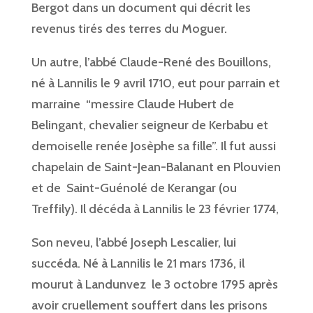
Bergot dans un document qui décrit les
revenus tirés des terres du Moguer.
Un autre, l’abbé Claude-René des Bouillons,
né à Lannilis le 9 avril 1710, eut pour parrain et
marraine “messire Claude Hubert de
Belingant, chevalier seigneur de Kerbabu et
demoiselle renée Josèphe sa fille”. Il fut aussi
chapelain de Saint-Jean-Balanant en Plouvien
et de Saint-Guénolé de Kerangar (ou
Treffily). Il décéda à Lannilis le 23 février 1774,
Son neveu, l’abbé Joseph Lescalier, lui
succéda. Né à Lannilis le 21 mars 1736, il
mourut à Landunvez le 3 octobre 1795 après
avoir cruellement souffert dans les prisons