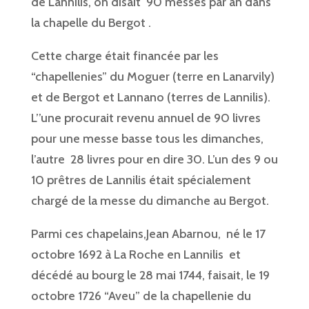
de Lannilis, on disait 90 messes par an dans
la chapelle du Bergot .
Cette charge était financée par les
“chapellenies” du Moguer (terre en Lanarvily)
et de Bergot et Lannano (terres de Lannilis).
L’’une procurait revenu annuel de 90 livres
pour une messe basse tous les dimanches,
l’autre 28 livres pour en dire 30. L’un des 9 ou
10 prêtres de Lannilis était spécialement
chargé de la messe du dimanche au Bergot.
Parmi ces chapelains,Jean Abarnou, né le 17
octobre 1692 à La Roche en Lannilis et
décédé au bourg le 28 mai 1744, faisait, le 19
octobre 1726 “Aveu” de la chapellenie du