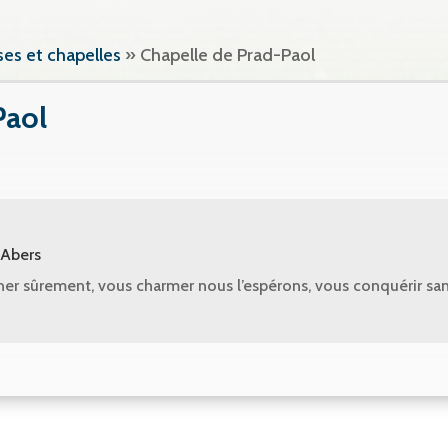
ses et chapelles
»
Chapelle de Prad-Paol
Paol
 Abers
er sûrement, vous charmer nous l’espérons, vous conquérir sans