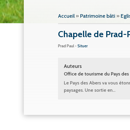
Accueil
»
Patrimoine bâti
»
Egli
Chapelle de Prad-
Prad Paul -
Situer
Auteurs
Office de tourisme du Pays des
Le Pays des Abers va vous étonn
paysages. Une sortie en…