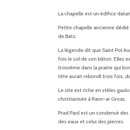
La chapelle est un édifice data
Petite chapelle ancienne dédié 
de Batz.
La légende dit que Saint Pol Aur
fois le sol de son bâton. Elles e
troisième dans la prairie qui b
tête aurait rebondi trois fois, 
Le site est riche en stèles gaul
christianisée à Rann-ar Groas.
Prad Paol est un condensé des re
des eaux et celui des pierres.