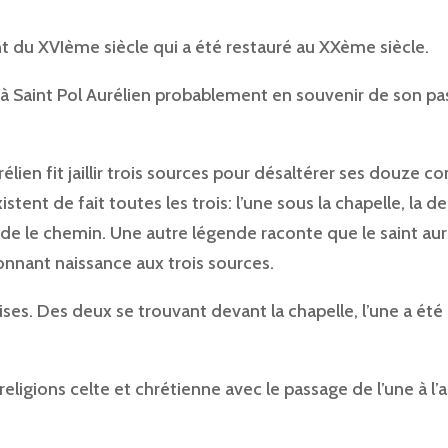
nt du XVIème siècle qui a été restauré au XXème siècle.
à Saint Pol Aurélien probablement en souvenir de son pas
élien fit jaillir trois sources pour désaltérer ses douze 
xistent de fait toutes les trois: l’une sous la chapelle, la 
orde le chemin. Une autre légende raconte que le saint au
donnant naissance aux trois sources.
oises. Des deux se trouvant devant la chapelle, l’une a ét
ligions celte et chrétienne avec le passage de l’une à l’a