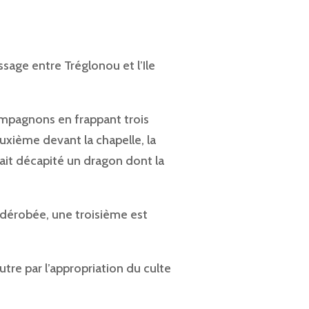
sage entre Tréglonou et l’Ile
compagnons en frappant trois
deuxième devant la chapelle, la
rait décapité un dragon dont la
é dérobée, une troisième est
utre par l’appropriation du culte